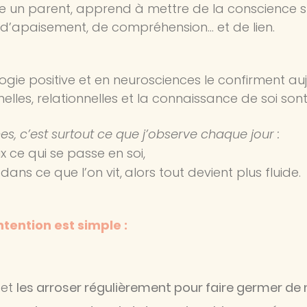
 un parent, apprend à mettre de la conscience sur 
 d’apaisement, de compréhension… et de lien.
gie positive et en neurosciences le confirment aujo
les, relationnelles et la connaissance de soi sont 
s, c’est surtout ce que j’observe chaque jour :
ce qui se passe en soi,
dans ce que l’on vit,
alors tout devient plus fluide.
tention est simple :
 et
les arroser régulièrement pour faire germer d