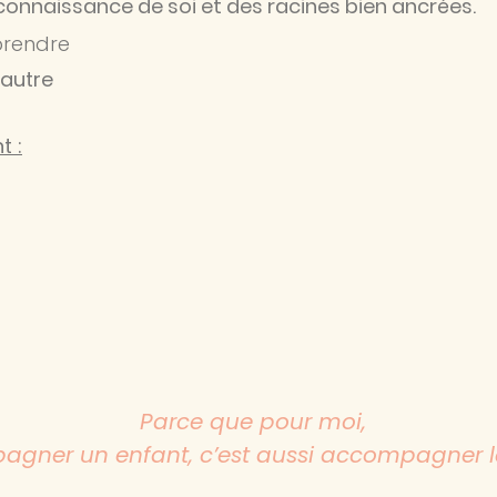
connaissance de soi et des racines bien ancrées.
prendre
'autre
t :
Parce que pour moi,
gner un enfant, c’est aussi accompagner l