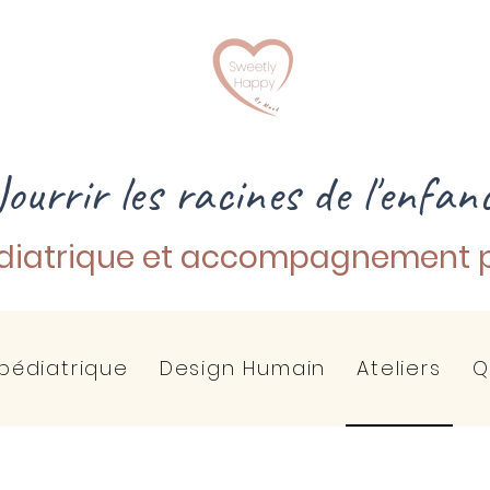
ourrir les racines de l'enfan
diatrique et
accompagnement
p
pédiatrique
Design Humain
Ateliers
Q