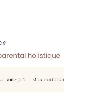
ce
arental holistique
ui suis-je ?
Mes cadeaux pour vous
Ca