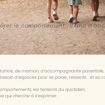
liorer le comportement , il faut d'ab
ïm Gin
itutrice, de maman, d'accompagnante parentale
 besoin d’espaces pour se poser, ressentir… et se
 comportements, les tensions du quotidien,
se qui cherche à s’exprimer.