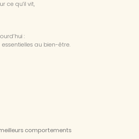
ce qu’il vit,
urd’hui :
essentielles au bien-être.
e meilleurs comportements