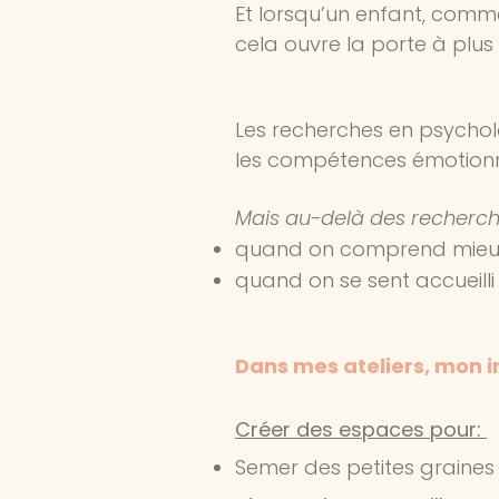
Et lorsqu’un enfant, comme
cela ouvre la porte à plus
Les recherches en psycholo
les compétences émotionnel
Mais au-delà des recherche
quand on comprend mieux 
quand on se sent accueilli 
Dans mes ateliers, mon in
Créer des espaces pour:
Semer des petites graines