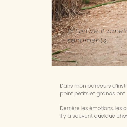
Si l'on veut amé
sentiments.
Ha
Dans mon parcours d’inst
point petits et grands ont
Derrière les émotions, les
il y a souvent quelque cho